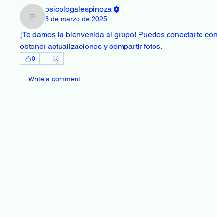
psicologalespinoza
3 de marzo de 2025
psicologalespinoza
¡Te damos la bienvenida al grupo! Puedes conectarte con
obtener actualizaciones y compartir fotos.
0
Write a comment...